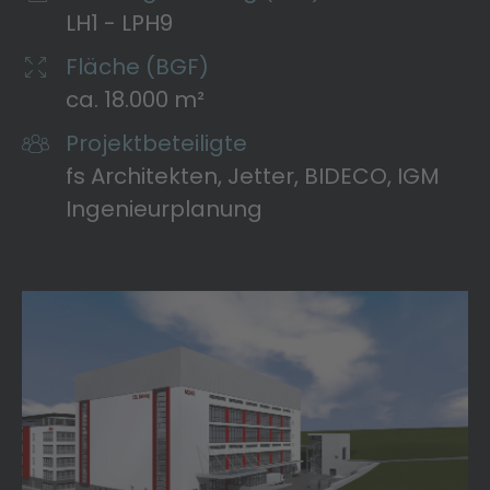
LH1 - LPH9
Fläche (BGF)
ca. 18.000 m²
Projektbeteiligte
fs Architekten, Jetter, BIDECO, IGM
Ingenieurplanung