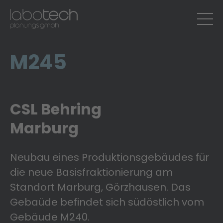
1 / 3
M245
CSL Behring
Marburg
Neubau eines Produktionsgebäudes für
die neue Basisfraktionierung am
Standort Marburg, Görzhausen. Das
Gebaüde befindet sich südöstlich vom
Gebäude M240.